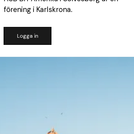
förening
i Karlskrona.
Logga in