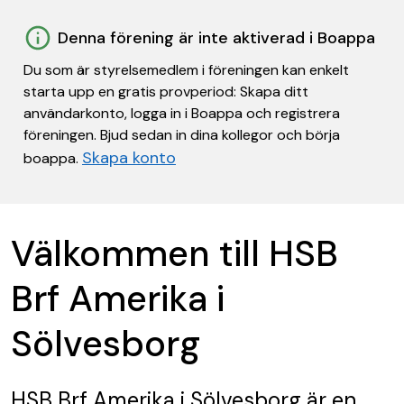
Denna förening är inte aktiverad i Boappa
Du som är styrelsemedlem i föreningen kan enkelt
starta upp en gratis provperiod: Skapa ditt
användarkonto, logga in i Boappa och registrera
föreningen. Bjud sedan in dina kollegor och börja
Skapa konto
boappa.
Välkommen till HSB
Brf Amerika i
Sölvesborg
HSB Brf Amerika i Sölvesborg
är en