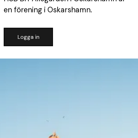
en förening
i Oskarshamn.
Logga in