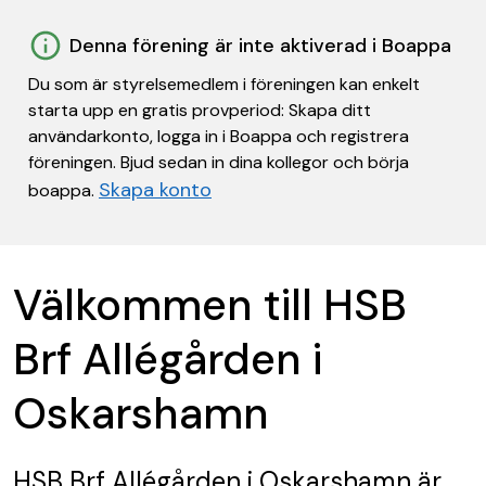
Denna förening är inte aktiverad i Boappa
Du som är styrelsemedlem i föreningen kan enkelt
starta upp en gratis provperiod: Skapa ditt
användarkonto, logga in i Boappa och registrera
föreningen. Bjud sedan in dina kollegor och börja
Skapa konto
boappa.
Välkommen till HSB
Brf Allégården i
Oskarshamn
HSB Brf Allégården i Oskarshamn
är