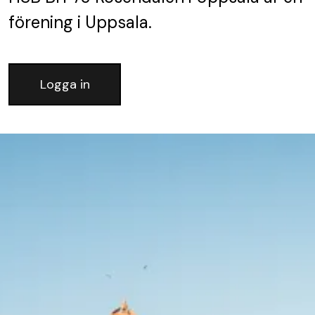
förening
i Uppsala.
Logga in