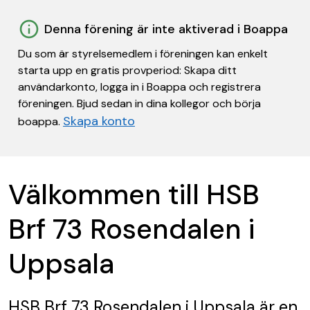
Denna förening är inte aktiverad i Boappa
Du som är styrelsemedlem i föreningen kan enkelt
starta upp en gratis provperiod: Skapa ditt
användarkonto, logga in i Boappa och registrera
föreningen. Bjud sedan in dina kollegor och börja
Skapa konto
boappa.
Välkommen till HSB
Brf 73 Rosendalen i
Uppsala
HSB Brf 73 Rosendalen i Uppsala
är en