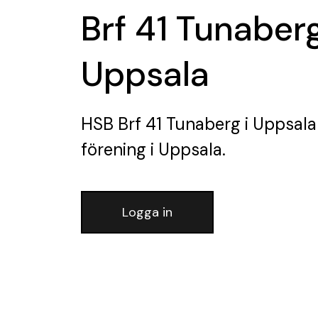
Brf 41 Tunaberg
Uppsala
HSB Brf 41 Tunaberg i Uppsala
förening
i Uppsala.
Logga in