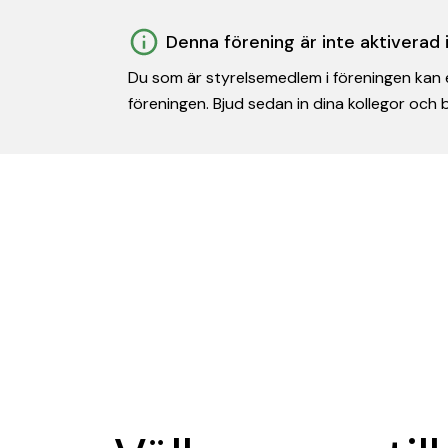
Denna förening är inte aktiverad
Du som är styrelsemedlem i föreningen kan e
föreningen. Bjud sedan in dina kollegor och