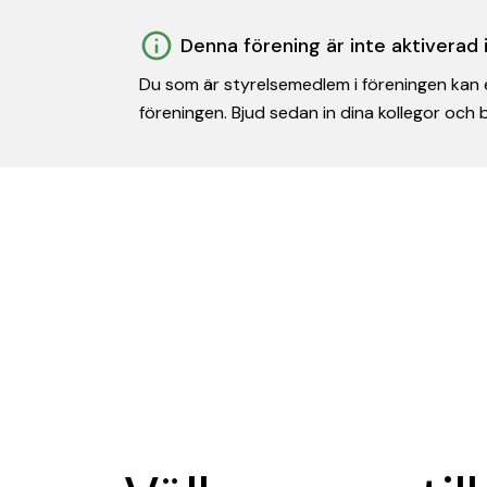
Denna förening är inte aktiverad
Du som är styrelsemedlem i föreningen kan e
föreningen. Bjud sedan in dina kollegor och