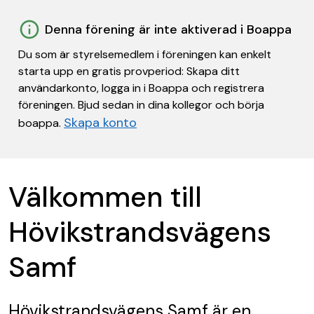
Denna förening är inte aktiverad i Boappa
Du som är styrelsemedlem i föreningen kan enkelt
starta upp en gratis provperiod: Skapa ditt
användarkonto, logga in i Boappa och registrera
föreningen. Bjud sedan in dina kollegor och börja
Skapa konto
boappa.
Välkommen till
Hövikstrandsvägens
Samf
Hövikstrandsvägens Samf
är en