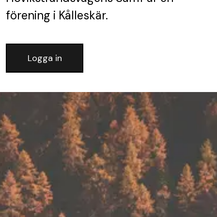
förening
i Kålleskär.
Logga in