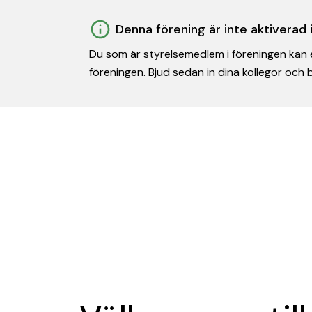
Denna förening är inte aktiverad
Du som är styrelsemedlem i föreningen kan e
föreningen. Bjud sedan in dina kollegor och