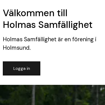
Välkommen till
Holmas Samfällighet
Holmas Samfällighet
är en förening
i
Holmsund.
Logga in