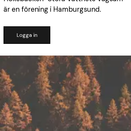
är en förening
i Hamburgsund.
Logga in