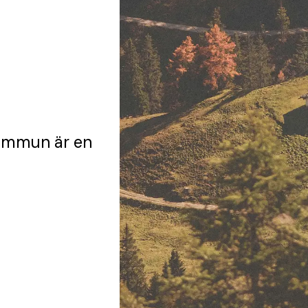
Kommun
är en