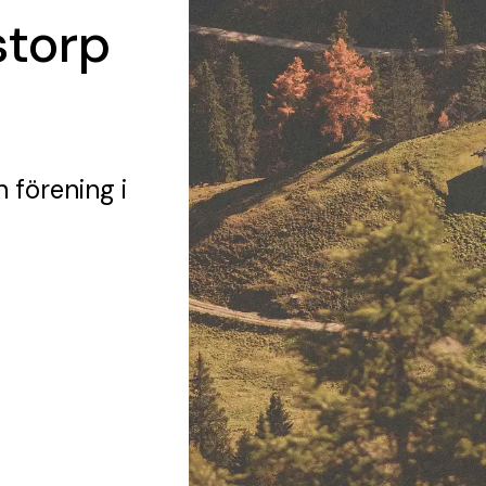
torp
n förening
i