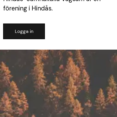
förening
i Hindås.
Logga in