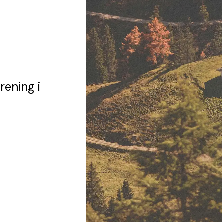
örening
i