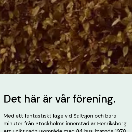
Det här är vår förening.
Med ett fantastiskt läge vid Saltsjön och bara
minuter från Stockholms innerstad är Henriksborg
ett unikt radhusområde med 84 hus, byggda 1978.