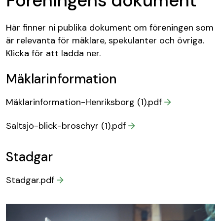
Föreningens dokument
Här finner ni publika dokument om föreningen som
är relevanta för mäklare, spekulanter och övriga.
Klicka för att ladda ner.
Mäklarinformation
Mäklarinformation-Henriksborg (1).pdf
Saltsjö-blick-broschyr (1).pdf
Stadgar
Stadgar.pdf