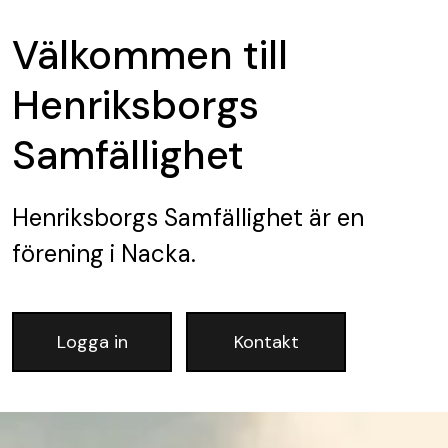
Välkommen till
Henriksborgs
Samfällighet
Henriksborgs Samfällighet
är en
förening
i Nacka.
Logga in
Kontakt