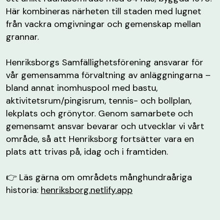
Här kombineras närheten till staden med lugnet
från vackra omgivningar och gemenskap mellan
grannar.
Henriksborgs Samfällighetsförening ansvarar för
vår gemensamma förvaltning av anläggningarna –
bland annat inomhuspool med bastu,
aktivitetsrum/pingisrum, tennis- och bollplan,
lekplats och grönytor. Genom samarbete och
gemensamt ansvar bevarar och utvecklar vi vårt
område, så att Henriksborg fortsätter vara en
plats att trivas på, idag och i framtiden.
👉 Läs gärna om områdets månghundraåriga
historia:
henriksborg.netlify.app