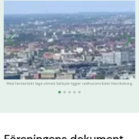
Med fantastiskt läge utmed Saltsjön ligger radhusområdet Henriksborg.