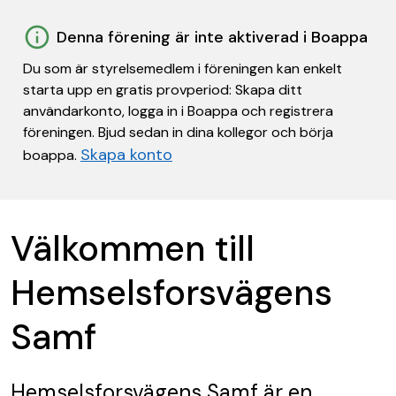
Denna förening är inte aktiverad i Boappa
Du som är styrelsemedlem i föreningen kan enkelt
starta upp en gratis provperiod: Skapa ditt
användarkonto, logga in i Boappa och registrera
föreningen. Bjud sedan in dina kollegor och börja
Skapa konto
boappa.
Välkommen till
Hemselsforsvägens
Samf
Hemselsforsvägens Samf
är en