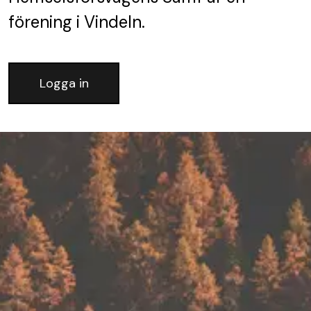
förening
i Vindeln.
Logga in