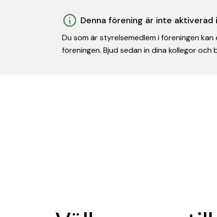
Denna förening är inte aktiverad
Du som är styrelsemedlem i föreningen kan e
föreningen. Bjud sedan in dina kollegor och