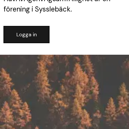
förening
i Sysslebäck.
Logga in