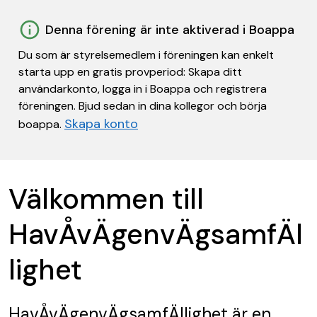
Denna förening är inte aktiverad i Boappa
Du som är styrelsemedlem i föreningen kan enkelt
starta upp en gratis provperiod: Skapa ditt
användarkonto, logga in i Boappa och registrera
föreningen. Bjud sedan in dina kollegor och börja
Skapa konto
boappa.
Välkommen till
HavÅvÄgenvÄgsamfÄl
lighet
HavÅvÄgenvÄgsamfÄllighet
är en