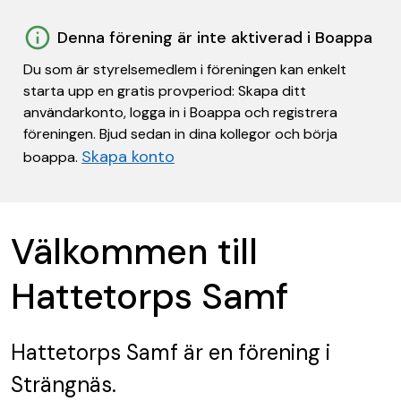
Denna förening är inte aktiverad i Boappa
Du som är styrelsemedlem i föreningen kan enkelt
starta upp en gratis provperiod: Skapa ditt
användarkonto, logga in i Boappa och registrera
föreningen. Bjud sedan in dina kollegor och börja
Skapa konto
boappa.
Välkommen till
Hattetorps Samf
Hattetorps Samf
är en förening
i
Strängnäs.