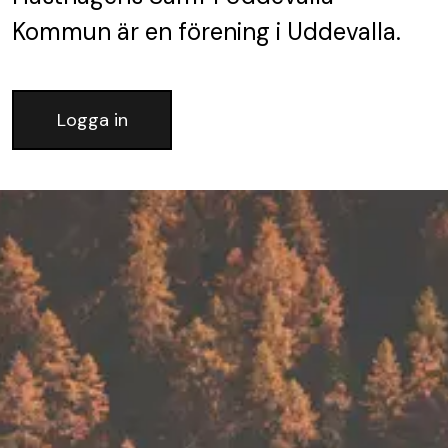
Kommun
är en förening
i Uddevalla.
Logga in