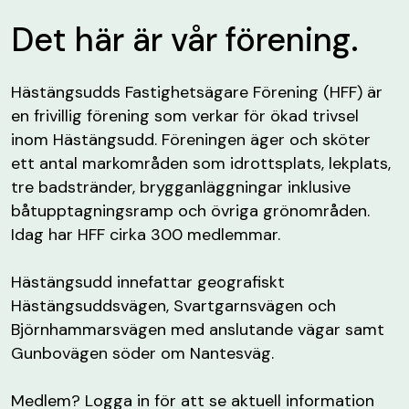
Det här är vår förening.
Hästängsudds Fastighetsägare Förening (HFF) är
en frivillig förening som verkar för ökad trivsel
inom Hästängsudd. Föreningen äger och sköter
ett antal markområden som idrottsplats, lekplats,
tre badstränder, brygganläggningar inklusive
båtupptagningsramp och övriga grönområden.
Idag har HFF cirka 300 medlemmar.
Hästängsudd innefattar geografiskt
Hästängsuddsvägen, Svartgarnsvägen och
Björnhammarsvägen med anslutande vägar samt
Gunbovägen söder om Nantesväg.
Medlem? Logga in för att se aktuell information