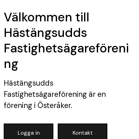
Välkommen till
Hästängsudds
Fastighetsägareföreni
ng
Hästängsudds
Fastighetsägareförening
är en
förening
i Österåker.
Logga in
Kontakt