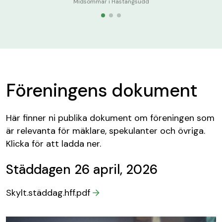
Midsommar i Hästängsudd
Föreningens dokument
Här finner ni publika dokument om föreningen som
är relevanta för mäklare, spekulanter och övriga.
Klicka för att ladda ner.
Städdagen 26 april, 2026
Skylt.städdag.hff.pdf