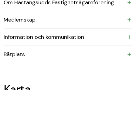
Om Hästängsudds Fastighetsägareförening
Medlemskap
Information och kommunikation
Båtplats
Karta