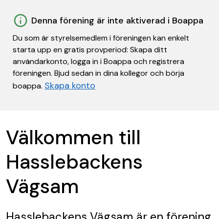
Denna förening är inte aktiverad i Boappa
Du som är styrelsemedlem i föreningen kan enkelt
starta upp en gratis provperiod: Skapa ditt
användarkonto, logga in i Boappa och registrera
föreningen. Bjud sedan in dina kollegor och börja
Skapa konto
boappa.
Välkommen till
Hasslebackens
Vägsam
Hasslebackens Vägsam
är en förening