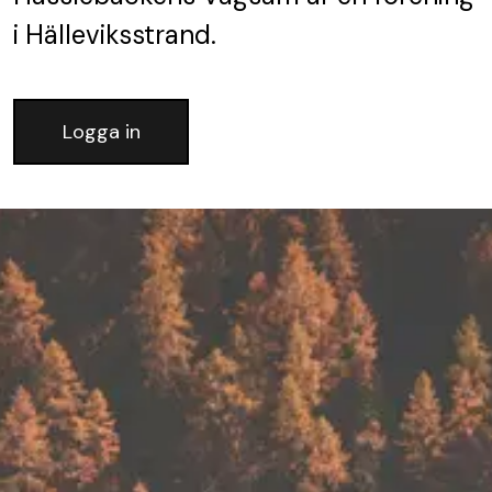
i Hälleviksstrand.
Logga in