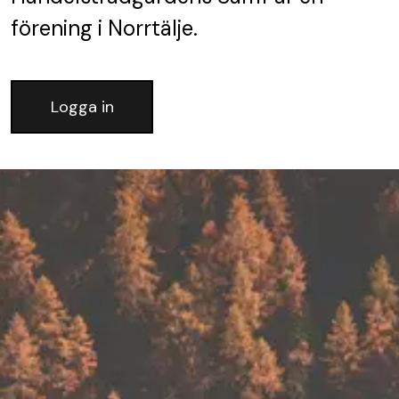
förening
i Norrtälje.
Logga in