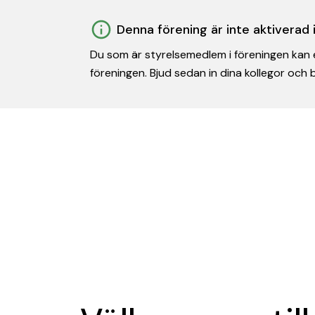
Denna förening är inte aktiverad
Du som är styrelsemedlem i föreningen kan e
föreningen. Bjud sedan in dina kollegor och