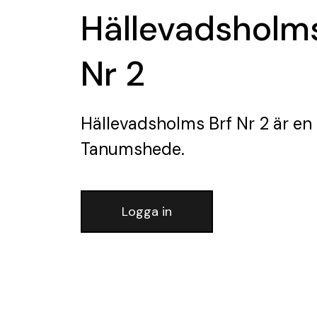
Hällevadsholms
Nr 2
Hällevadsholms Brf Nr 2
är en
Tanumshede.
Logga in