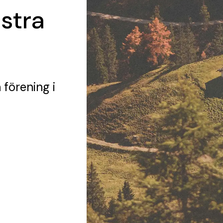
stra
 förening
i