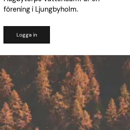
förening
i Ljungbyholm.
Logga in