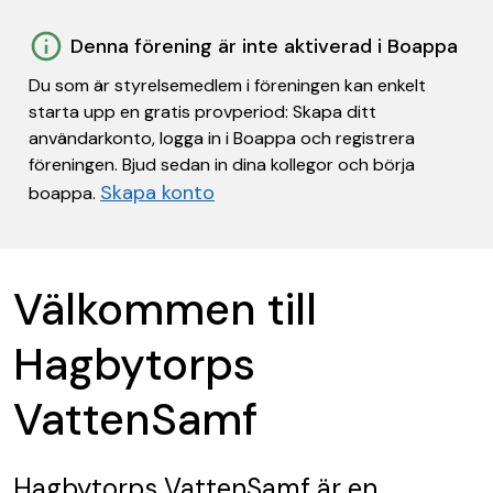
Denna förening är inte aktiverad i Boappa
Du som är styrelsemedlem i föreningen kan enkelt
starta upp en gratis provperiod: Skapa ditt
användarkonto, logga in i Boappa och registrera
föreningen. Bjud sedan in dina kollegor och börja
Skapa konto
boappa.
Välkommen till
Hagbytorps
VattenSamf
Hagbytorps VattenSamf
är en