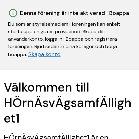
Denna förening är inte aktiverad i Boappa
Du som är styrelsemedlem i föreningen kan enkelt
starta upp en gratis provperiod: Skapa ditt
användarkonto, logga in i Boappa och registrera
föreningen. Bjud sedan in dina kollegor och börja
Skapa konto
boappa.
Välkommen till
HÖrnÄsvÄgsamfÄlligh
et1
HÖrnÄsvÄgsamfÄllighet1
är en