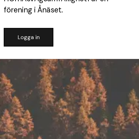
förening
i Ånäset.
Logga in