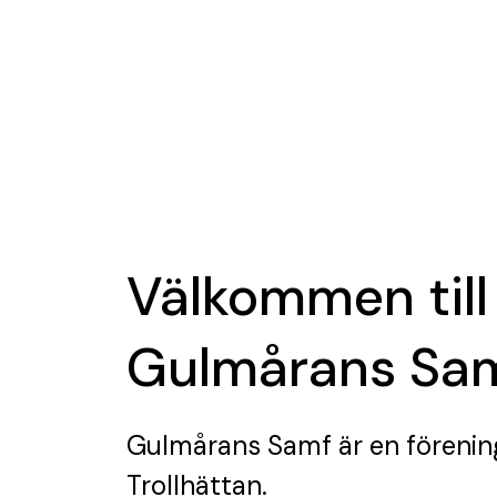
Välkommen till
Gulmårans Sa
Gulmårans Samf
är en förenin
Trollhättan.