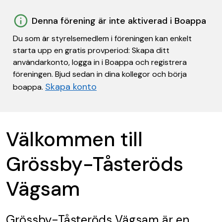
Denna förening är inte aktiverad i Boappa
Du som är styrelsemedlem i föreningen kan enkelt
starta upp en gratis provperiod: Skapa ditt
användarkonto, logga in i Boappa och registrera
föreningen. Bjud sedan in dina kollegor och börja
Skapa konto
boappa.
Välkommen till
Grössby-Tåsteröds
Vägsam
Grössby-Tåsteröds Vägsam
är en