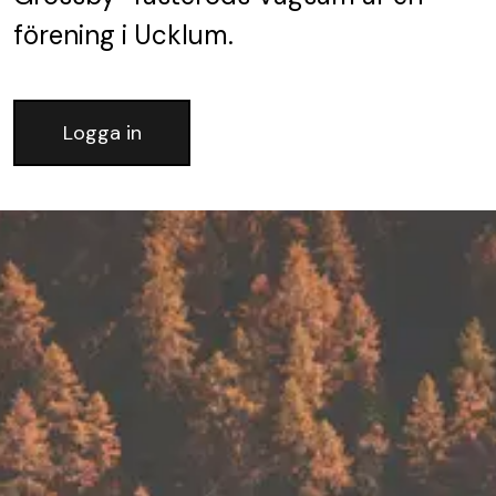
förening
i Ucklum.
Logga in