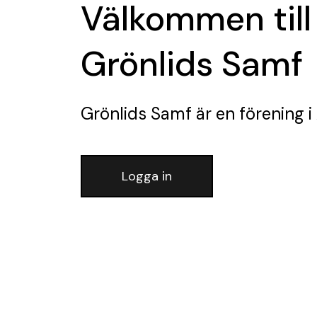
Välkommen till
Grönlids Samf
Grönlids Samf
är en förening
i
Logga in