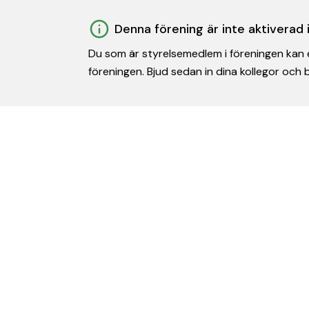
Denna förening är inte aktiverad
Du som är styrelsemedlem i föreningen kan e
föreningen. Bjud sedan in dina kollegor och