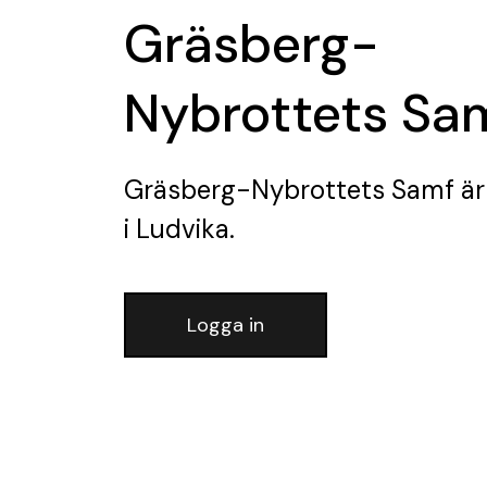
Gräsberg-
Nybrottets Sa
Gräsberg-Nybrottets Samf
är
i Ludvika.
Logga in