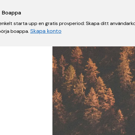
 i Boappa
nkelt starta upp en gratis provperiod: Skapa ditt användarko
Skapa konto
 börja boappa.