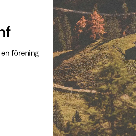
mf
 en förening