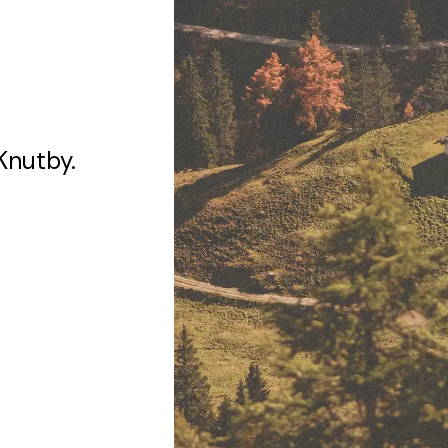
Knutby.