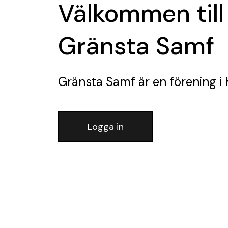
Välkommen till
Gränsta Samf
Gränsta Samf
är en förening
i 
Logga in