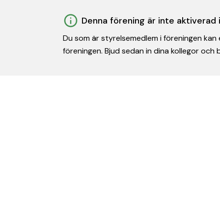
Denna förening är inte aktiverad
Du som är styrelsemedlem i föreningen kan e
föreningen. Bjud sedan in dina kollegor och