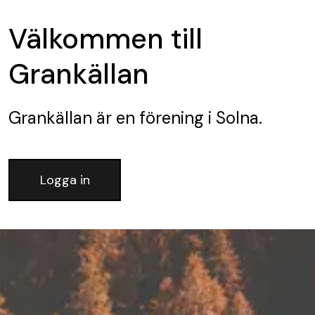
Välkommen till
Grankällan
Grankällan
är en förening
i Solna.
Logga in