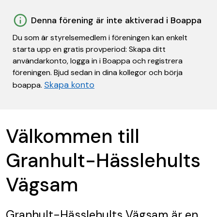
Denna förening är inte aktiverad i Boappa
Du som är styrelsemedlem i föreningen kan enkelt
starta upp en gratis provperiod: Skapa ditt
användarkonto, logga in i Boappa och registrera
föreningen. Bjud sedan in dina kollegor och börja
Skapa konto
boappa.
Välkommen till
Granhult-Hässlehults
Vägsam
Granhult-Hässlehults Vägsam
är en