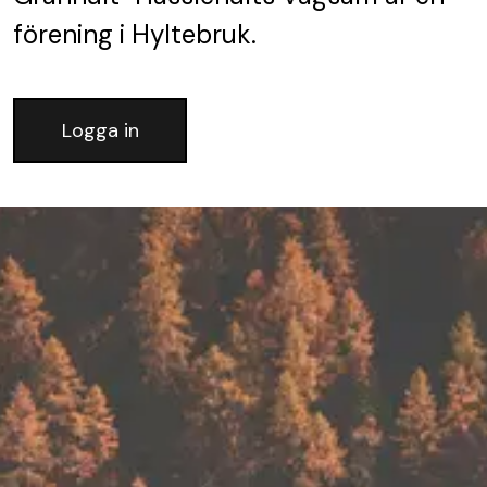
förening
i Hyltebruk.
Logga in