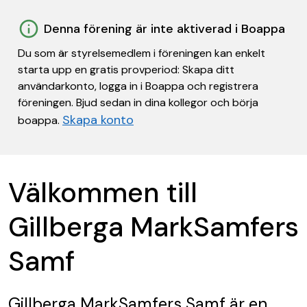
Denna förening är inte aktiverad i Boappa
Du som är styrelsemedlem i föreningen kan enkelt
starta upp en gratis provperiod: Skapa ditt
användarkonto, logga in i Boappa och registrera
föreningen. Bjud sedan in dina kollegor och börja
Skapa konto
boappa.
Välkommen till
Gillberga MarkSamfers
Samf
Gillberga MarkSamfers Samf
är en