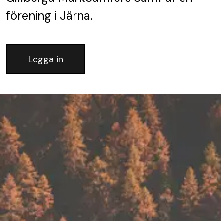
förening
i Järna.
Logga in