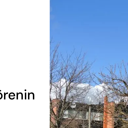
örenin