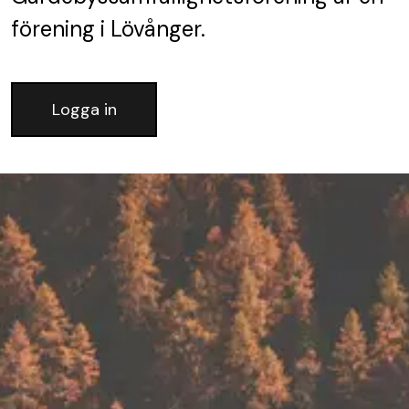
förening
i Lövånger.
Logga in