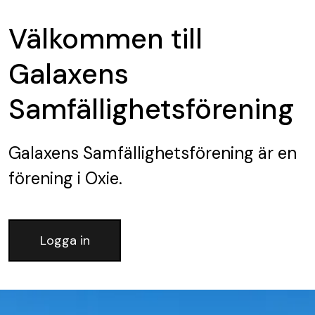
Välkommen till
Galaxens
Samfällighetsförening
Galaxens Samfällighetsförening
är en
förening
i Oxie.
Logga in