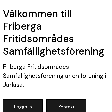
Välkommen till
Friberga
Fritidsområdes
Samfällighetsförening
Friberga Fritidsområdes
Samfällighetsförening
är en förening
i
Järlåsa.
Logga in
Kontakt