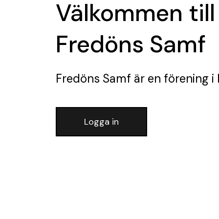
Välkommen till
Fredöns Samf
Fredöns Samf
är en förening
i
Logga in