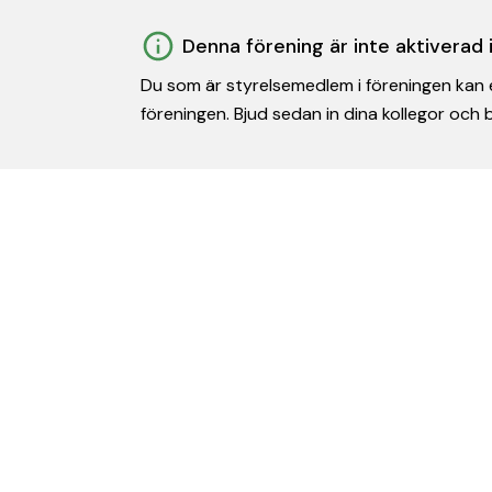
Denna förening är inte aktiverad
Du som är styrelsemedlem i föreningen kan e
föreningen. Bjud sedan in dina kollegor och