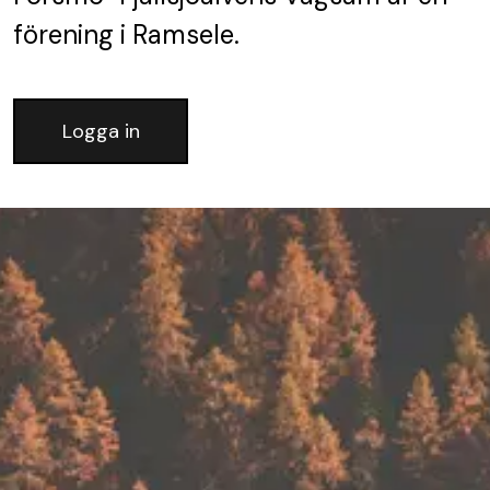
förening
i Ramsele.
Logga in