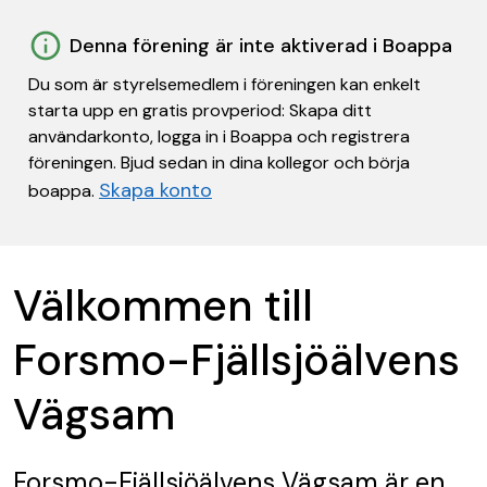
Denna förening är inte aktiverad i Boappa
Du som är styrelsemedlem i föreningen kan enkelt
starta upp en gratis provperiod: Skapa ditt
användarkonto, logga in i Boappa och registrera
föreningen. Bjud sedan in dina kollegor och börja
Skapa konto
boappa.
Välkommen till
Forsmo-Fjällsjöälvens
Vägsam
Forsmo-Fjällsjöälvens Vägsam
är en