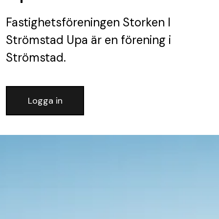
Fastighetsföreningen Storken I
Strömstad Upa
är en förening
i
Strömstad.
Logga in