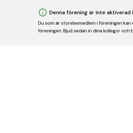
Denna förening är inte aktiverad
Du som är styrelsemedlem i föreningen kan e
föreningen. Bjud sedan in dina kollegor och