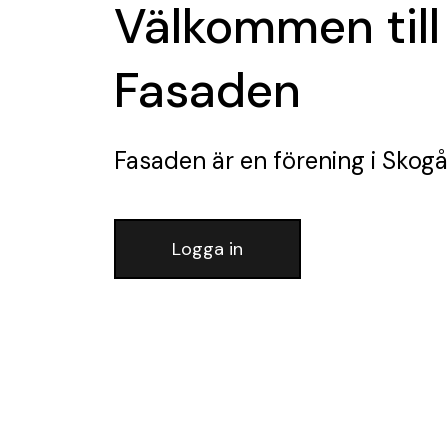
Välkommen till
Fasaden
Fasaden
är en förening
i Skogå
Logga in