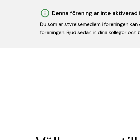
Denna förening är inte aktiverad
Du som är styrelsemedlem i föreningen kan e
föreningen. Bjud sedan in dina kollegor och