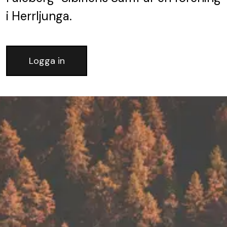
i Herrljunga.
Logga in