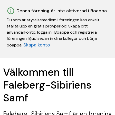
Denna förening är inte aktiverad i Boappa
Du som är styrelsemedlem i föreningen kan enkelt
starta upp en gratis provperiod: Skapa ditt
användarkonto, logga in i Boappa och registrera
föreningen. Bjud sedan in dina kollegor och börja
Skapa konto
boappa.
Välkommen till
Faleberg-Sibiriens
Samf
Faleberg-Sibiriens Samf
är en förening