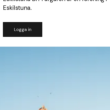
Eskilstuna.
Logga in