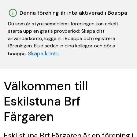
Denna förening är inte aktiverad i Boappa
Du som är styrelsemedlem i föreningen kan enkelt
starta upp en gratis provperiod: Skapa ditt
användarkonto, logga in i Boappa och registrera
föreningen. Bjud sedan in dina kollegor och börja
Skapa konto
boappa.
Välkommen till
Eskilstuna Brf
Färgaren
Eskilstuna Brf Färgaren
är en förening
i