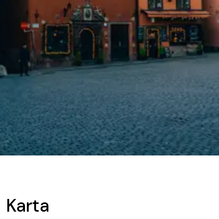
Karta