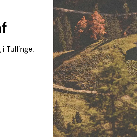
f
g
i Tullinge.