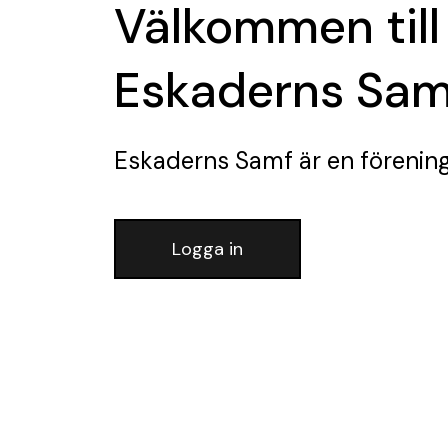
Välkommen till
Eskaderns Sam
Eskaderns Samf
är en förenin
Logga in