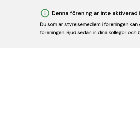
Denna förening är inte aktiverad
Du som är styrelsemedlem i föreningen kan e
föreningen. Bjud sedan in dina kollegor och