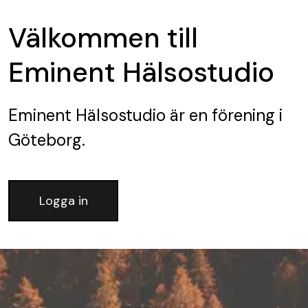
Välkommen till
Eminent Hälsostudio
Eminent Hälsostudio
är en förening
i
Göteborg.
Logga in