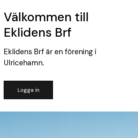
Välkommen till
Eklidens Brf
Eklidens Brf
är en förening
i
Ulricehamn.
Logga in